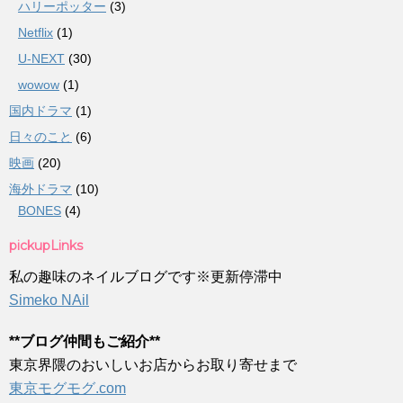
ハリーポッター
(3)
Netflix
(1)
U-NEXT
(30)
wowow
(1)
国内ドラマ
(1)
日々のこと
(6)
映画
(20)
海外ドラマ
(10)
BONES
(4)
pickupLinks
私の趣味のネイルブログです※更新停滞中
Simeko NAil
**ブログ仲間もご紹介**
東京界隈のおいしいお店からお取り寄せまで
東京モグモグ.com