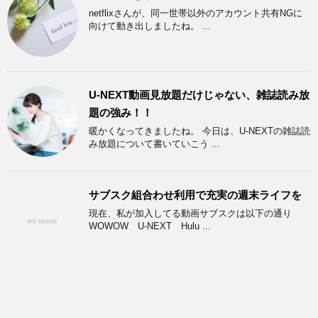
netflixさんが、同一世帯以外のアカウント共有NGに
向けて動き出しましたね。 ...
U-NEXT動画見放題だけじゃない、雑誌読み放
題の強み！！
暖かくなってきましたね。 今日は、U-NEXTの雑誌読
み放題について書いていこう ...
サブスク組合わせ利用で充実の週末ライフを
現在、私が加入してる動画サブスクは以下の通り
WOWOW U-NEXT Hulu ...