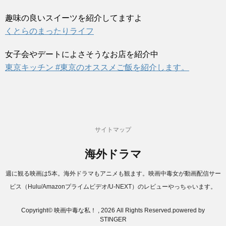
趣味の良いスイーツを紹介してますよ
くとらのまったりライフ
女子会やデートによさそうなお店を紹介中
東京キッチン #東京のオススメご飯を紹介します。
サイトマップ
海外ドラマ
週に観る映画は5本。海外ドラマもアニメも観ます。映画中毒女が動画配信サー
ビス（Hulu/Amazonプライムビデオ/U-NEXT）のレビューやっちゃいます。
Copyright© 映画中毒な私！ , 2026 All Rights Reserved.
powered by
STINGER