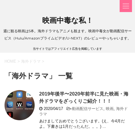
映画中毒な私！
週に観る映画は5本。海外ドラマもアニメも観ます。映画中毒女が動画配信サー
ビス（Hulu/Amazonプライムビデオ/U-NEXT）のレビューやっちゃいます。
当サイトではアフィリエイト広告を掲載しています
HOME
>
海外ドラマ
>
「海外ドラマ」 一覧
2019年後半〜2020年前半に見た映画・海
外ドラマをざっくりご紹介！！！
2020/04/17
-
動画配信サービス
,
映画
,
海外ド
ラマ
あけましておめでとうございます。(え、今4月だ
よ。下書きは1月だったんだ。。。) ...