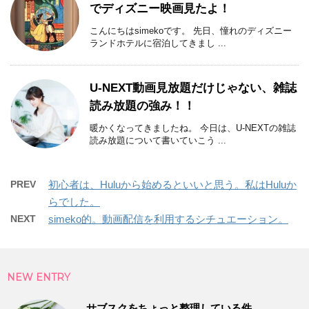
でディズニー映画見たよ！
こんにちはsimekoです。 先日、憧れのディズニー
ランドホテルに宿泊してきまし ...
U-NEXT動画見放題だけじゃない、雑誌
読み放題の強み！！
暖かくなってきましたね。 今日は、U-NEXTの雑誌
読み放題について書いていこう ...
PREV
初心者は、Huluから始めるといいと思う。私はHuluか
らでした。
NEXT
simeko的。動画配信を利用するシチュエーション。
NEW ENTRY
サブスクをちょっと整理している件