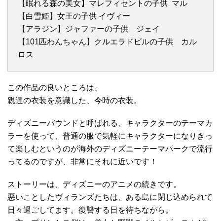
【眠れる森の美女】マレフィセントの子供 マル
【白雪姫】女王の子供 イヴィー
【アラジン】ジャファーの子供 ジェイ
【101匹わんちゃん】クルエラドビルの子供 カル
ロス
この作品の良いところは、
親達の衣装を意識した、今時の衣装。
ディズニーバウンドと呼ばれる、キャラクターのテーマカ
ラーを使って、普通の服で気軽にキャラクターになりきっ
て楽しむというのが海外のディズニーテーマパークで流行
ってるのですが、非常にそれに近いです！
ストーリーは、ディズニーのアニメの続きです。
悪いことしたヴィランズたちは、ある島に閉じ込められて
日々過ごしてます。復讐する日を待ちながら。