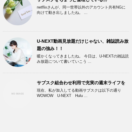
netflixさんが、同一世帯以外のアカウント共有NGに
向けて動き出しましたね。 ...
U-NEXT動画見放題だけじゃない、雑誌読み放
題の強み！！
暖かくなってきましたね。 今日は、U-NEXTの雑誌読
み放題について書いていこう ...
サブスク組合わせ利用で充実の週末ライフを
現在、私が加入してる動画サブスクは以下の通り
WOWOW U-NEXT Hulu ...