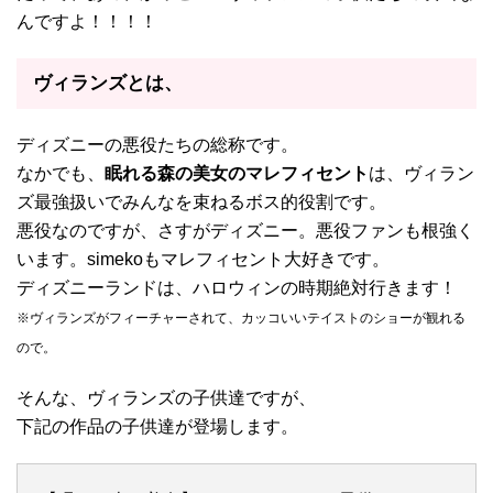
んですよ！！！！
ヴィランズとは、
ディズニーの悪役たちの総称です。
なかでも、
眠れる森の美女のマレフィセント
は、ヴィラン
ズ最強扱いでみんなを束ねるボス的役割です。
悪役なのですが、さすがディズニー。悪役ファンも根強く
います。simekoもマレフィセント大好きです。
ディズニーランドは、ハロウィンの時期絶対行きます！
※ヴィランズがフィーチャーされて、カッコいいテイストのショーが観れる
ので。
そんな、ヴィランズの子供達ですが、
下記の作品の子供達が登場します。