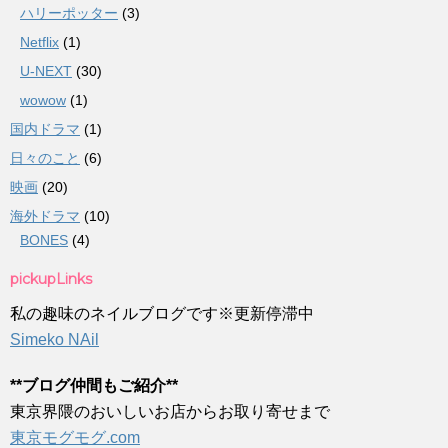
ハリーポッター
(3)
Netflix
(1)
U-NEXT
(30)
wowow
(1)
国内ドラマ
(1)
日々のこと
(6)
映画
(20)
海外ドラマ
(10)
BONES
(4)
pickupLinks
私の趣味のネイルブログです※更新停滞中
Simeko NAil
**ブログ仲間もご紹介**
東京界隈のおいしいお店からお取り寄せまで
東京モグモグ.com