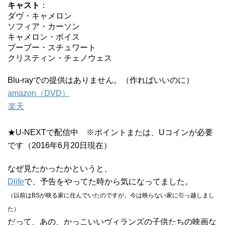
キャスト
：
ダヴ・キャメロン
ソフィア・カーソン
キャメロン・ボイス
ブーブー・スチュワート
クリスティン・チェノウェス
Blu-rayでの提供はありません。（作ればいいのに）
amazon（DVD）
楽天
★U-NEXTで配信中 ※ポイントまたは、Uコインが必要
です（2016年6月20日現在）
なぜ見たかったかというと、
Dlife
で、予告をやってた時から気になってました。
（以前はBSが映る家に住んでいたのですが、今は映らない家に引っ越しまし
た）
だって、あの、かっこいいヴィランズの子供たちの映画な