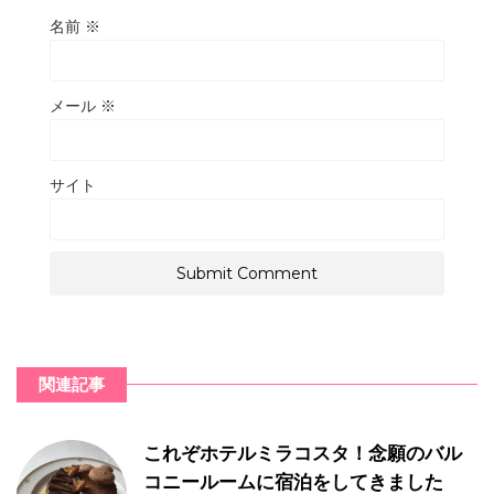
名前
※
メール
※
サイト
関連記事
これぞホテルミラコスタ！念願のバル
コニールームに宿泊をしてきました