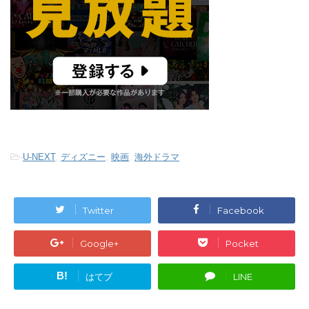
-
U-NEXT
,
ディズニー
,
映画
,
海外ドラマ
Twitter
Facebook
Google+
Pocket
B!
はてブ
LINE