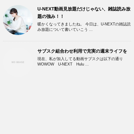
U-NEXT動画見放題だけじゃない、雑誌読み放
題の強み！！
暖かくなってきましたね。 今日は、U-NEXTの雑誌読
み放題について書いていこう ...
サブスク組合わせ利用で充実の週末ライフを
現在、私が加入してる動画サブスクは以下の通り
WOWOW U-NEXT Hulu ...