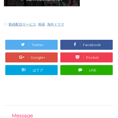
-
動画配信サービス
,
映画
,
海外ドラマ
Twitter
Facebook
Google+
Pocket
B!
はてブ
LINE
Message