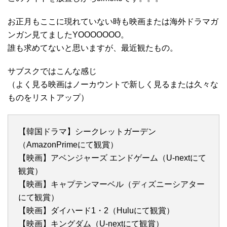
お正月もここに現れていない時も映画または海外ドラマガ
ンガン見てましたYOOOOOOO。
誰も求めてないと思いますが、最近観たもの。
サブスクではこんな感じ
（よく見る映画はノーカウントで新しく見るまたは久々な
ものをリストアップ）
【韓国ドラマ】シークレットガーデン
（AmazonPrimeにて観賞）
【映画】アベンジャーズ エンドゲーム（U-nextにて
観賞）
【映画】キャプテンマーベル（ディズニーシアター
にて観賞）
【映画】ダイハード1・2（Huluにて観賞）
【映画】キングダム（U-nextにて観賞）