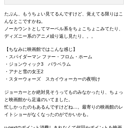
たぶん、もうちょい見てるんですけど、覚えてる限りはこ
んなとこですかね。
ノーカウントとしてマーベル系をちょこちょこみてたり、
ディズニー系のアニメ繰り返し見たり。。。
【ちなみに映画館ではこんな感じ】
・スパイダーマン ファー・フロム・ホーム
・ジョンウィック3 パラベラム
・アナと雪の女王2
・スターウォーズ スカイウォーカーの夜明け
ジョーカーとか絶対見そうってものみなかったり、ちょっ
と映画館から足遠のいてました。
忙しかったのもあるんですけどね…。最寄りの映画館のレ
イトショーがなくなったのがでかいかも。
u-nextのポイント消費しきれなくて何回かポイントを映画