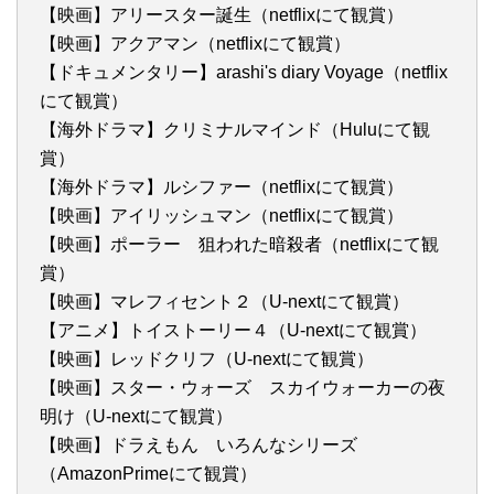
【映画】アリースター誕生（netflixにて観賞）
【映画】アクアマン（netflixにて観賞）
【ドキュメンタリー】arashi's diary Voyage（netflix
にて観賞）
【海外ドラマ】クリミナルマインド（Huluにて観
賞）
【海外ドラマ】ルシファー（netflixにて観賞）
【映画】アイリッシュマン（netflixにて観賞）
【映画】ポーラー 狙われた暗殺者（netflixにて観
賞）
【映画】マレフィセント２（U-nextにて観賞）
【アニメ】トイストーリー４（U-nextにて観賞）
【映画】レッドクリフ（U-nextにて観賞）
【映画】スター・ウォーズ スカイウォーカーの夜
明け（U-nextにて観賞）
【映画】ドラえもん いろんなシリーズ
（AmazonPrimeにて観賞）