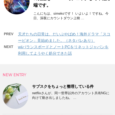
端です。
こんにちは、simekoです！ いよいよ！ですね。今
日、深夜にカウントダウン上映 ...
PREV
天才たちの日常は、だいぶやばめ！海外ドラマ「スコ
ーピオン」見始めました。（ネタバレあり）
NEXT
wiiバランスボードとノートPCをリネットジャパンを
利用してようやく処分できた話
NEW ENTRY
サブスクをちょっと整理している件
netflixさんが、同一世帯以外のアカウント共有NGに
向けて動き出しましたね。 ...