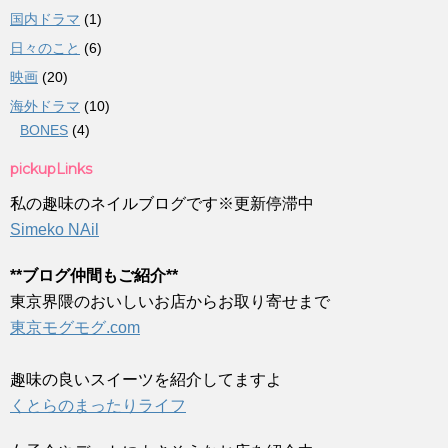
国内ドラマ
(1)
日々のこと
(6)
映画
(20)
海外ドラマ
(10)
BONES
(4)
pickupLinks
私の趣味のネイルブログです※更新停滞中
Simeko NAil
**ブログ仲間もご紹介**
東京界隈のおいしいお店からお取り寄せまで
東京モグモグ.com
趣味の良いスイーツを紹介してますよ
くとらのまったりライフ