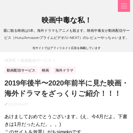
映画中毒な私！
週に観る映画は5本。海外ドラマもアニメも観ます。映画中毒女が動画配信サー
ビス（Hulu/Amazonプライムビデオ/U-NEXT）のレビューやっちゃいます。
当サイトではアフィリエイト広告を掲載しています
HOME
>
動画配信サービス
>
動画配信サービス
映画
海外ドラマ
2019年後半〜2020年前半に見た映画・
海外ドラマをざっくりご紹介！！！
2020/04/17
あけましておめでとうございます。(え、今4月だよ。下書
きは1月だったんだ。。。)
このサイトを放置しがちsimekoです。。。