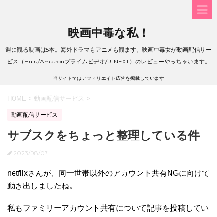
映画中毒な私！
週に観る映画は5本。海外ドラマもアニメも観ます。映画中毒女が動画配信サー
ビス（Hulu/Amazonプライムビデオ/U-NEXT）のレビューやっちゃいます。
当サイトではアフィリエイト広告を掲載しています
HOME
>
動画配信サービス
>
動画配信サービス
サブスクをちょっと整理している件
2023/08/07
netflixさんが、同一世帯以外のアカウント共有NGに向けて
動き出しましたね。
私もファミリーアカウント共有について記事を投稿してい