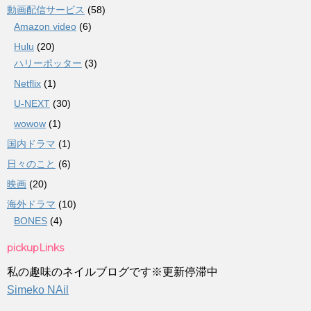
動画配信サービス
(58)
Amazon video
(6)
Hulu
(20)
ハリーポッター
(3)
Netflix
(1)
U-NEXT
(30)
wowow
(1)
国内ドラマ
(1)
日々のこと
(6)
映画
(20)
海外ドラマ
(10)
BONES
(4)
pickupLinks
私の趣味のネイルブログです※更新停滞中
Simeko NAil