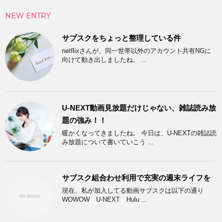
NEW ENTRY
サブスクをちょっと整理している件
netflixさんが、同一世帯以外のアカウント共有NGに
向けて動き出しましたね。 ...
U-NEXT動画見放題だけじゃない、雑誌読み放
題の強み！！
暖かくなってきましたね。 今日は、U-NEXTの雑誌読
み放題について書いていこう ...
サブスク組合わせ利用で充実の週末ライフを
現在、私が加入してる動画サブスクは以下の通り
WOWOW U-NEXT Hulu ...