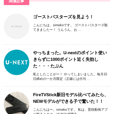
関連記事
ゴーストバスターズを見よう！
こんにちは、simekoです。 ゴーストバスターズ観
てきましたー！ うんうん、お ...
やっちまった。U-nextのポイント使い
きらずに1000ポイント近く失効し
た・・・たぶん
私としたことがー！ やってしまいました。毎月15
日締めの一か月限定（正確には付与 ...
FireTVStick新旧モデル比べてみたら、
NEWモデルができる子で驚いた！！
こんにちはー。simekoです。 私は、普段動画アプ